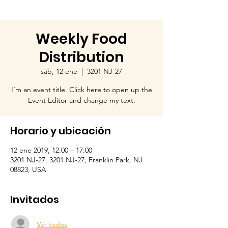
Weekly Food
Distribution
sáb, 12 ene
  |  
3201 NJ-27
I’m an event title. Click here to open up the
Event Editor and change my text.
Horario y ubicación
12 ene 2019, 12:00 – 17:00
3201 NJ-27, 3201 NJ-27, Franklin Park, NJ
08823, USA
Invitados
Ver todos