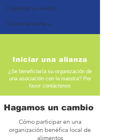
Organizar un evento
Da rienda suelta a
Iniciar una alianza
¿Se beneficiaría su organización de
una asociación con la nuestra? Por
favor contáctenos
Hagamos un cambio
Cómo participar en una
organización benéfica local de
alimentos