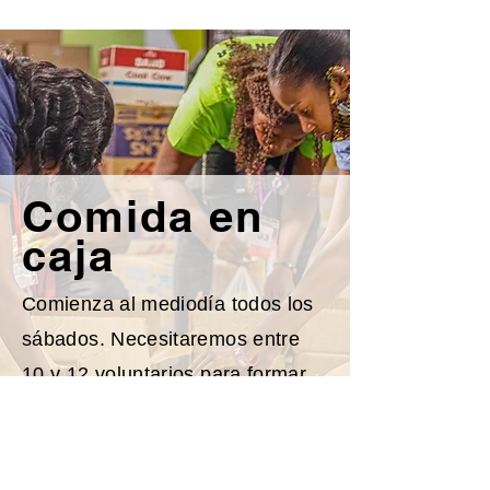
Comida en
caja
Comienza al mediodía todos los
sábados. Necesitaremos entre
10 y 12 voluntarios para formar
parte de la línea de montaje para
empacar aproximadamente entre
150 y 200 comidas.