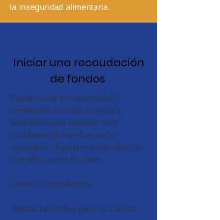
la inseguridad alimentaria.
Iniciar una recaudación
de fondos
Puedes usar tu creatividad y
conectarte con tus amigos y
familiares para resolver este
problema de hambre en tu
vecindario. Ayúdanos a probar las
comidas todos los días.
Dona tu cumpleaños
Recauda fondos para tu Carrera