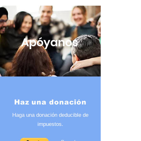
Apóyanos
Haz una donación
Haga una donación deducible de
impuestos.