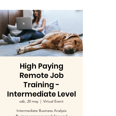
High Paying
Remote Job
Training -
Intermediate Level
sáb, 20 may
  |  
Virtual Event
Intermediate Business Analysis