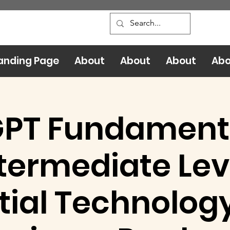
anding Page
About
About
About
Abo
PT Fundament
termediate Lev
tial Technology 