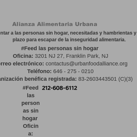
Alianza Alimentaria Urbana
tar a las personas sin hogar, necesitadas y hambrientas y 
plazo para escapar de la inseguridad alimentaria.
#
Feed las personas sin hogar
Oficina:
3201 NJ 27, Franklin Park, NJ
rreo electrónico:
contactus@urbanfoodalliance.org
Teléfono:
646 - 275 - 0210
nización benéfica registrada:
83-2603443501 (C)(3)
#
Feed
las
person
as sin
hogar
Oficin
a: