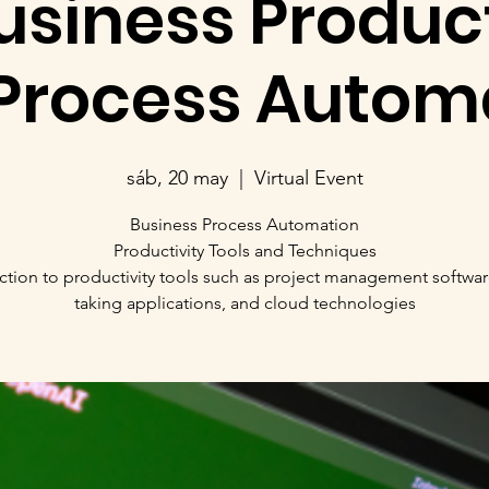
Business Product
Process Autom
sáb, 20 may
  |  
Virtual Event
Business Process Automation
Productivity Tools and Techniques
ction to productivity tools such as project management softwar
taking applications, and cloud technologies