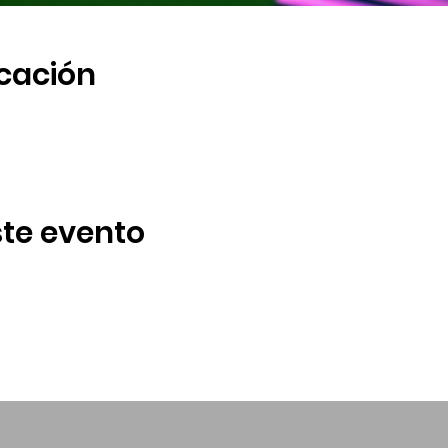
icación
te evento