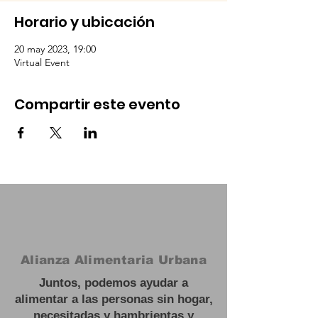
Horario y ubicación
20 may 2023, 19:00
Virtual Event
Compartir este evento
Alianza Alimentaria Urbana
Juntos, podemos ayudar a
alimentar a las personas sin hogar,
necesitadas y hambrientas y